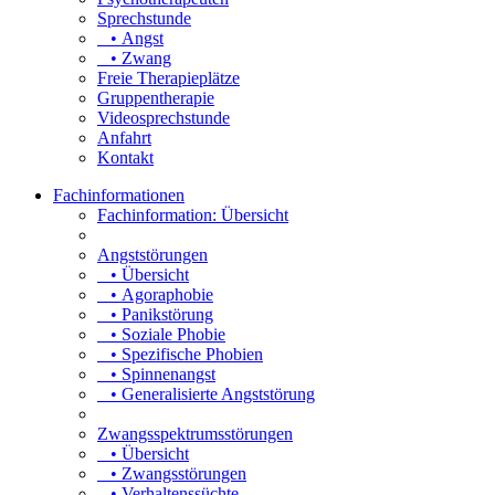
Sprechstunde
• Angst
• Zwang
Freie Therapieplätze
Gruppentherapie
Videosprechstunde
Anfahrt
Kontakt
Fachinformationen
Fachinformation: Übersicht
Angststörungen
• Übersicht
• Agoraphobie
• Panikstörung
• Soziale Phobie
• Spezifische Phobien
• Spinnenangst
• Generalisierte Angststörung
Zwangsspektrumsstörungen
• Übersicht
• Zwangsstörungen
• Verhaltenssüchte