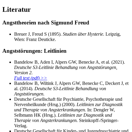
Literatur
Angsttheorien nach Sigmund Freud
Breuer J, Freud S (1895).
Studien über Hysterie.
Leipzig,
Wien: Franz Deuticke.
Angststörungen: Leitlinien
Bandelow B, Aden I, Alpers GW, Benecke A, et al. (2021).
Deutsche S3-Leitlinie Behandlung von Angststörungen,
Version 2.
Full text (pdf) >>
Bandelow B, Wiltink J, Alpers GW, Benecke C, Deckert J, et
al. (2014).
Deutsche S3-Leitlinie Behandlung von
Angststörungen.
Deutsche Gesellschaft für Psychiatrie, Psychotherapie und
Nervenheilkunde (Hrsg.) (2000).
Leitlinien zur Diagnostik
und Therapie von Angsterkrankungen.
In: Dengler W,
Selbmann HK (Hrsg.).
Leitlinien zur Diagnostik und
Therapie von Angsterkrankungen.
Steinkopff-/Springer-
Verlag.
Deutsche Gesellschaft für Kinder- und Jugendpsychiatrie und