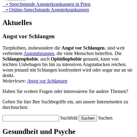
• Sprechstunde Angsterkrankungen in Prien
• Online-Sprechstunde Angsterkrankungen
Aktuelles
Angst vor Schlangen
Tierphobien, insbesondere die
Angst vor Schlangen
, sind weit
verbreitete
Angststörungen
, die viele Menschen betreffen. Die
Schlangenphobie
, auch
Ophidiophobie
genannt, kann von
leichten Unbehagen bis hin zu intensiven Angstattacken reichen,
wenn jemand mit Schlangen konfrontiert wird oder sogar nur an sie
denkt.
Weiterlesen:
Angst vor Schlangen
Haben Sie weitere Fragen oder interessieren Sie andere Themen?
Geben Sie hier Ihre Suchbegriffe ein, um unsere Internetseiten zu
durchsuchen:
Suchfeld
Suchen
Gesundheit und Psyche