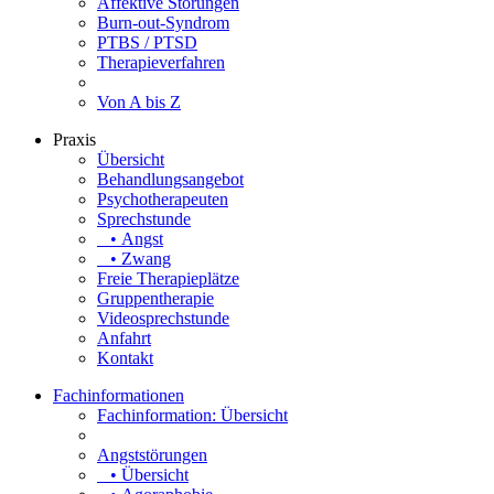
Affektive Störungen
Burn-out-Syndrom
PTBS / PTSD
Therapieverfahren
Von A bis Z
Praxis
Übersicht
Behandlungsangebot
Psychotherapeuten
Sprechstunde
• Angst
• Zwang
Freie Therapieplätze
Gruppentherapie
Videosprechstunde
Anfahrt
Kontakt
Fachinformationen
Fachinformation: Übersicht
Angststörungen
• Übersicht