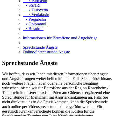
◦ Paroxetin
• SSNRI
◦ Duloxetin
◦ Venlafaxin
• Pregabalin
• Opipramol
• Buspiron
Informationen für Betroffene und Angehörige
Sprechstunde Ängste
Online-Sprechstunde Ängste
Sprechstunde Ängste
Wir hoffen, dass wir Ihnen mit diesen Informationen über Ängste
und Angststörungen weiter helfen können. Falls Sie darüber hinaus
noch weitere Fragen haben oder eine persönliche Beratung
wünschen, bieten wir für Betroffene aus der Region Rosenheim /
Traunstein in unserer Praxis in Prien am Chiemsee ergänzend eine
Sprechstunde für Menschen mit Angsterkrankungen an. Falls Sie
nicht direkt zu uns in die Praxis kommen, kann die Sprechstunde
auch online per Videosprechstunde durchgeführt werden. Für
gesetzlich Krankenversicherte können die Kosten für die
Sprechstunden-Termine von Ihrer Krankenversicherung