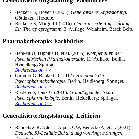
Generalisierte Angststörung: Fachbücher
Becker ES, Hoyer J (2005).
Generalisierte Angststörung.
Göttingen: Hogrefe.
Becker ES, Margraf J (2016).
Generalisierte Angststörung:
Ein Therapieprogramm.
3. Auflage. Weinheim, Basel: Beltz
Pharmakotherapie: Fachbücher
Benkert O, Hippius H, et al. (2016).
Kompendium der
Psychiatrischen Pharmakotherapie.
11. Auflage. Berlin,
Heidelberg: Springer.
Buchrezension >>
Gründer G, Benkert O (2012).
Handbuch der
Psychopharmakotherapie.
Berlin, Heidleberg: Springer.
Buchrezension >>
Riederer P, Laux G (2010).
Grundlagen der Neuro-
Psychopharmakologie.
Berlin, Heidelberg: Springer.
Buchrezension >>
Generalisierte Angststörung: Leitlinien
Bandelow B, Aden I, Alpers GW, Benecke A, et al. (2021).
Deutsche S3-Leitlinie Behandlung von Angststörungen,
Version 2.