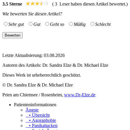
3.5
Sterne
(
3
Leser haben diesen Artikel bewertet.)
Wie bewerten Sie diesen Artikel?
Sehr gut
Gut
Geht so
Mäßig
Schlecht
Letzte Aktualisierung: 03.08.2026
Autoren des Artikels:
Dr. Sandra Elze & Dr. Michael Elze
Dieses Werk ist urheberrechtlich geschützt.
© Dr. Sandra Elze & Dr. Michael Elze
Prien am Chiemsee / Rosenheim,
www.Dr-Elze.de
Patienteninformationen
Ängste
• Übersicht
• Agoraphobie
• Panikattacken