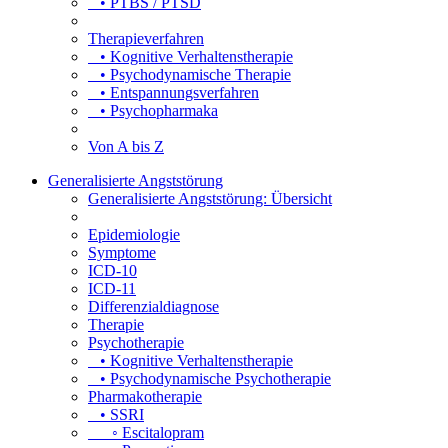
• PTBS / PTSD
Therapieverfahren
• Kognitive Verhaltenstherapie
• Psychodynamische Therapie
• Entspannungsverfahren
• Psychopharmaka
Von A bis Z
Generalisierte Angststörung
Generalisierte Angststörung: Übersicht
Epidemiologie
Symptome
ICD-10
ICD-11
Differenzialdiagnose
Therapie
Psychotherapie
• Kognitive Verhaltenstherapie
• Psychodynamische Psychotherapie
Pharmakotherapie
• SSRI
◦ Escitalopram