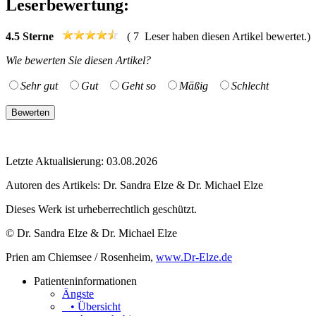
Leserbewertung:
4.5
Sterne
(
7
Leser haben diesen Artikel bewertet.)
Wie bewerten Sie diesen Artikel?
Sehr gut
Gut
Geht so
Mäßig
Schlecht
Letzte Aktualisierung: 03.08.2026
Autoren des Artikels:
Dr. Sandra Elze & Dr. Michael Elze
Dieses Werk ist urheberrechtlich geschützt.
© Dr. Sandra Elze & Dr. Michael Elze
Prien am Chiemsee / Rosenheim,
www.Dr-Elze.de
Patienteninformationen
Ängste
• Übersicht