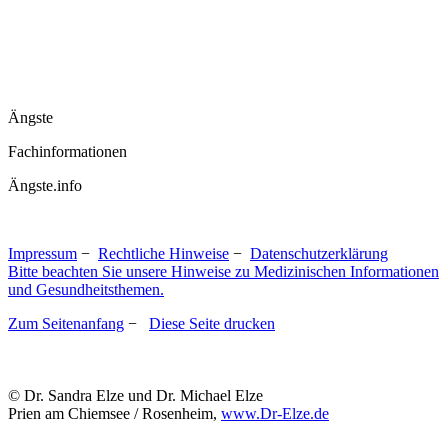
Ängste
Fachinformationen
Ängste.info
Impressum
−
Rechtliche Hinweise
−
Datenschutzerklärung
Bitte beachten Sie unsere Hinweise zu Medizinischen Informationen
und Gesundheitsthemen.
Zum Seitenanfang
−
Diese Seite drucken
© Dr. Sandra Elze und Dr. Michael Elze
Prien am Chiemsee / Rosenheim,
www.Dr-Elze.de