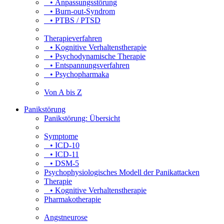
• Anpassungsstörung
• Burn-out-Syndrom
• PTBS / PTSD
Therapieverfahren
• Kognitive Verhaltenstherapie
• Psychodynamische Therapie
• Entspannungsverfahren
• Psychopharmaka
Von A bis Z
Panikstörung
Panikstörung: Übersicht
Symptome
• ICD-10
• ICD-11
• DSM-5
Psychophysiologisches Modell der Panikattacken
Therapie
• Kognitive Verhaltenstherapie
Pharmakotherapie
Angstneurose