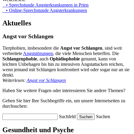
• Sprechstunde Angsterkrankungen in Prien
• Online-Sprechstunde Angsterkrankungen
Aktuelles
Angst vor Schlangen
Tierphobien, insbesondere die
Angst vor Schlangen
, sind weit
verbreitete
Angststörungen
, die viele Menschen betreffen. Die
Schlangenphobie
, auch
Ophidiophobie
genannt, kann von
leichten Unbehagen bis hin zu intensiven Angstattacken reichen,
wenn jemand mit Schlangen konfrontiert wird oder sogar nur an sie
denkt.
Weiterlesen:
Angst vor Schlangen
Haben Sie weitere Fragen oder interessieren Sie andere Themen?
Geben Sie hier Ihre Suchbegriffe ein, um unsere Internetseiten zu
durchsuchen:
Suchfeld
Suchen
Gesundheit und Psyche