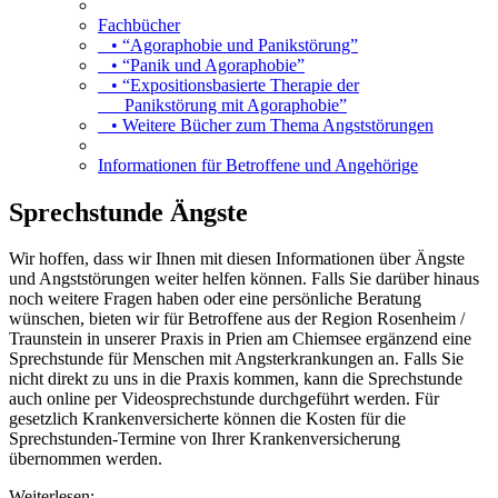
Fachbücher
• “Agoraphobie und Panikstörung”
• “Panik und Agoraphobie”
• “Expositionsbasierte Therapie der
Panikstörung mit Agoraphobie”
• Weitere Bücher zum Thema Angststörungen
Informationen für Betroffene und Angehörige
Sprechstunde Ängste
Wir hoffen, dass wir Ihnen mit diesen Informationen über Ängste
und Angststörungen weiter helfen können. Falls Sie darüber hinaus
noch weitere Fragen haben oder eine persönliche Beratung
wünschen, bieten wir für Betroffene aus der Region Rosenheim /
Traunstein in unserer Praxis in Prien am Chiemsee ergänzend eine
Sprechstunde für Menschen mit Angsterkrankungen an. Falls Sie
nicht direkt zu uns in die Praxis kommen, kann die Sprechstunde
auch online per Videosprechstunde durchgeführt werden. Für
gesetzlich Krankenversicherte können die Kosten für die
Sprechstunden-Termine von Ihrer Krankenversicherung
übernommen werden.
Weiterlesen: