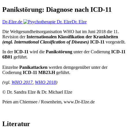
Panikstörung: Diagnose nach ICD-11
Dr-Elze.de
Dr. Elze
Die Weltgesundheitsorganisation WHO hat im Juni 2018 die 11.
Revision der
Internationalen Klassifikation der Krankheiten
(engl. International Classification of Diseases)
ICD-11
vorgestellt.
In der
ICD-11
wird die
Panikstörung
unter der Codierung
ICD-11
6B01
geführt.
Einzelne
Panikattacken
werden demgegenüber unter der
Codierung
ICD-11 MB23.H
geführt.
(vgl.
WHO 2017
,
WHO 2018
)
© Dr. Sandra Elze & Dr. Michael Elze
Prien am Chiemsee / Rosenheim, www.Dr-Elze.de
Literatur