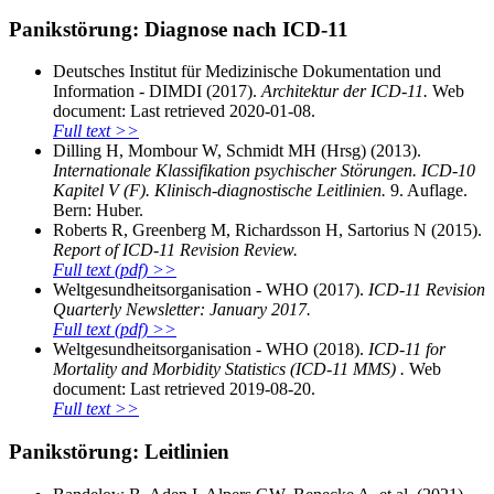
Panikstörung: Diagnose nach ICD-11
Deutsches Institut für Medizinische Dokumentation und
Information - DIMDI (2017).
Architektur der ICD-11.
Web
document: Last retrieved 2020-01-08.
Full text >>
Dilling H, Mombour W, Schmidt MH (Hrsg) (2013).
Internationale Klassifikation psychischer Störungen. ICD-10
Kapitel V (F). Klinisch-diagnostische Leitlinien.
9. Auflage.
Bern: Huber.
Roberts R, Greenberg M, Richardsson H, Sartorius N (2015).
Report of ICD-11 Revision Review.
Full text (pdf) >>
Weltgesundheitsorganisation - WHO (2017).
ICD-11 Revision
Quarterly Newsletter: January 2017.
Full text (pdf) >>
Weltgesundheitsorganisation - WHO (2018).
ICD-11 for
Mortality and Morbidity Statistics (ICD-11 MMS) .
Web
document: Last retrieved 2019-08-20.
Full text >>
Panikstörung: Leitlinien