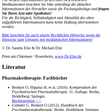
Medikamenten beachten Sie bitte unbedingt die aktuellen
Informationen der Hersteller sowie die Packungsbeilage und
fragen
Sie Ihren Arzt oder Apotheker!
Für die Richtigkeit, Vollständigkeit und Aktualität der oben
aufgeführten Informationen kann keine Haftung übernommen
werden.
Bitte beachten Sie auch unsere Rechtlichen Hinweise sowie die
Hinweise zum Umgang mit medizinischen Informationen!
© Dr. Sandra Elze & Dr. Michael Elze
Prien am Chiemsee / Rosenheim,
www.Dr-Elze.de
Literatur
Pharmakotherapie: Fachbücher
Benkert O, Hippius H, et al. (2016).
Kompendium der
Psychiatrischen Pharmakotherapie.
11. Auflage. Berlin,
Heidelberg: Springer.
Buchrezension >>
Gründer G, Benkert O (2012).
Handbuch der
Psychopharmakotherapie.
Berlin, Heidleberg: Springer.