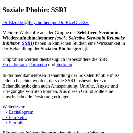
Soziale Phobie: SSRI
Dr-Elze.de
Dr. Elze
Mehrere Wirkstoffe aus der Gruppe der
Selektiven Serotonin-
Wiederaufnahmehemmer
(engl.:
Selective Serotonin Reuptake
Inhibitor
,
SSRI
)
haben in klinischen Studien eine Wirksamkeit in
der Behandlung der
Sozialen Phobie
gezeigt.
Empfohlen werden diesbezüglich insbesondere die SSRI
Escitalopram
,
Paroxetin
und
Sertralin
.
In der medikamentösen Behandlung der Sozialen Phobie muss
jedoch beachtet werden, dass die SSRI insbesondere zu
Behandlungsbeginn auch Annspannung, Unruhe, Ängste und
Erregunghervorrufen können. Aus diesen Grund sollte eine
einschleichende Dosierung erfolgen.
Weiterlesen:
• Escitalopram
• Paroxetin
• Sertralin
Für weitere Informationen zu den oben beschriebenen