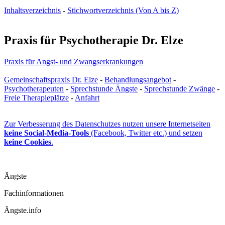
Inhaltsverzeichnis
-
Stichwortverzeichnis (Von A bis Z)
Praxis für Psychotherapie Dr. Elze
Praxis für Angst- und Zwangs­erkrankungen
Gemeinschaftspraxis Dr. Elze
-
Behandlungsangebot
-
Psychotherapeuten
-
Sprechstunde Ängste
-
Sprechstunde Zwänge
-
Freie Therapieplätze
-
Anfahrt
Zur Verbesserung des Datenschutzes nutzen unsere Internetseiten
keine Social-Media-Tools
(Facebook, Twitter etc.) und setzen
keine Cookies
.
Ängste
Fachinformationen
Ängste.info