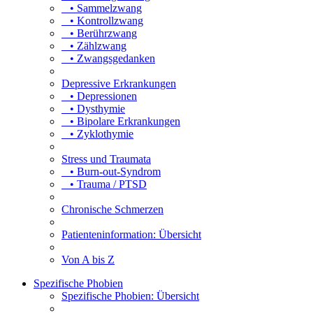
• Sammelzwang
• Kontrollzwang
• Berührzwang
• Zählzwang
• Zwangsgedanken
Depressive Erkrankungen
• Depressionen
• Dysthymie
• Bipolare Erkrankungen
• Zyklothymie
Stress und Traumata
• Burn-out-Syndrom
• Trauma / PTSD
Chronische Schmerzen
Patienteninformation: Übersicht
Von A bis Z
Spezifische Phobien
Spezifische Phobien: Übersicht