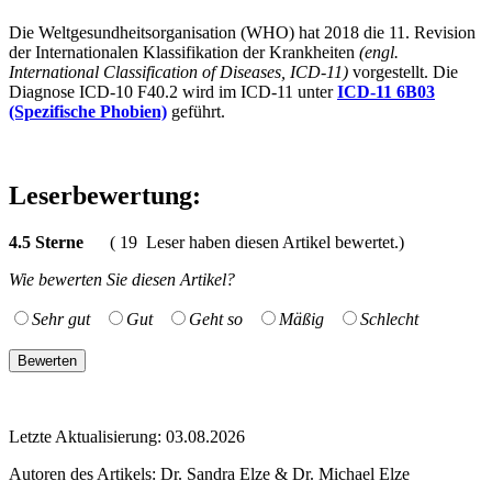
Die Weltgesundheitsorganisation (WHO) hat 2018 die 11. Revision
der Internationalen Klassifikation der Krankheiten
(engl.
International Classification of Diseases, ICD-11)
vorgestellt. Die
Diagnose ICD-10 F40.2 wird im ICD-11 unter
ICD-11 6B03
(Spezifische Phobien)
geführt.
Leserbewertung:
4.5
Sterne
(
19
Leser haben diesen Artikel bewertet.)
Wie bewerten Sie diesen Artikel?
Sehr gut
Gut
Geht so
Mäßig
Schlecht
Letzte Aktualisierung: 03.08.2026
Autoren des Artikels:
Dr. Sandra Elze & Dr. Michael Elze