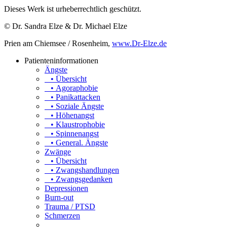
Dieses Werk ist urheberrechtlich geschützt.
© Dr. Sandra Elze & Dr. Michael Elze
Prien am Chiemsee / Rosenheim,
www.Dr-Elze.de
Patienteninformationen
Ängste
• Übersicht
• Agoraphobie
• Panikattacken
• Soziale Ängste
• Höhenangst
• Klaustrophobie
• Spinnenangst
• General. Ängste
Zwänge
• Übersicht
• Zwangshandlungen
• Zwangsgedanken
Depressionen
Burn-out
Trauma / PTSD
Schmerzen