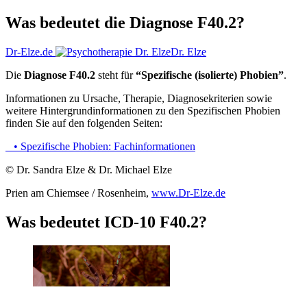
Was bedeutet die Diagnose F40.2?
Dr-Elze.de
Dr. Elze
Die
Diagnose F40.2
steht für
“Spezifische (isolierte) Phobien”
.
Informationen zu Ursache, Therapie, Diagnose­kriterien sowie
weitere Hintergrund­informationen zu den Spezifischen Phobien
finden Sie auf den folgenden Seiten:
• Spezifische Phobien: Fachinformationen
© Dr. Sandra Elze & Dr. Michael Elze
Prien am Chiemsee / Rosenheim,
www.Dr-Elze.de
Was bedeutet ICD-10 F40.2?