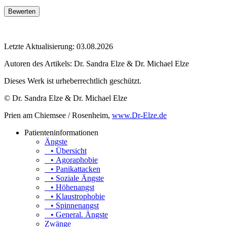
Letzte Aktualisierung: 03.08.2026
Autoren des Artikels:
Dr. Sandra Elze & Dr. Michael Elze
Dieses Werk ist urheberrechtlich geschützt.
© Dr. Sandra Elze & Dr. Michael Elze
Prien am Chiemsee / Rosenheim,
www.Dr-Elze.de
Patienteninformationen
Ängste
• Übersicht
• Agoraphobie
• Panikattacken
• Soziale Ängste
• Höhenangst
• Klaustrophobie
• Spinnenangst
• General. Ängste
Zwänge