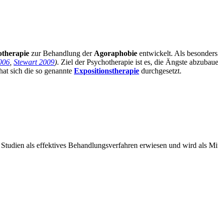
otherapie
zur Behandlung der
Agoraphobie
entwickelt. Als besonders
006
,
Stewart 2009
)
. Ziel der Psychotherapie ist es, die Ängste abzubau
hat sich die so genannte
Expositionstherapie
durchgesetzt.
n Studien als effektives Behandlungsverfahren erwiesen und wird als 