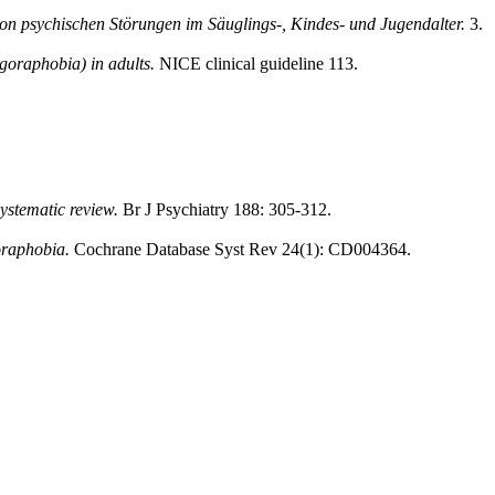
von psychischen Störungen im Säuglings-, Kindes- und Jugendalter.
3.
goraphobia) in adults.
NICE clinical guideline 113.
ystematic review.
Br J Psychiatry 188: 305-312.
oraphobia.
Cochrane Database Syst Rev 24(1): CD004364.