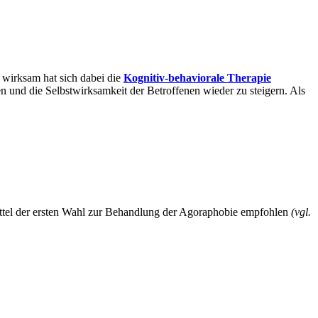
 wirksam hat sich dabei die
Kognitiv-behaviorale Therapie
en und die Selbstwirksamkeit der Betroffenen wieder zu steigern. Als
Mittel der ersten Wahl zur Behandlung der Agoraphobie empfohlen
(vgl.