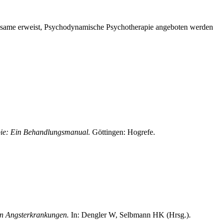
irksame erweist, Psychodynamische Psychotherapie angeboten werden
bie: Ein Behandlungsmanual.
Göttingen: Hogrefe.
on Angsterkrankungen.
In: Dengler W, Selbmann HK (Hrsg.).