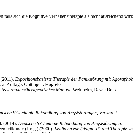
 falls sich die Kognitive Verhaltenstherapie als nicht ausreichend w
 (2011).
Expositionsbasierte Therapie der Panikstörung mit Agorapho
.
2. Auflage. Göttingen: Hogrefe.
iv-verhaltenstherapeutisches Manual.
Weinheim, Basel: Beltz.
tsche S3-Leitlinie Behandlung von Angststörungen, Version 2.
l. (2014).
Deutsche S3-Leitlinie Behandlung von Angststörungen.
venheilkunde (Hrsg.) (2000).
Leitlinien zur Diagnostik und Therapie v