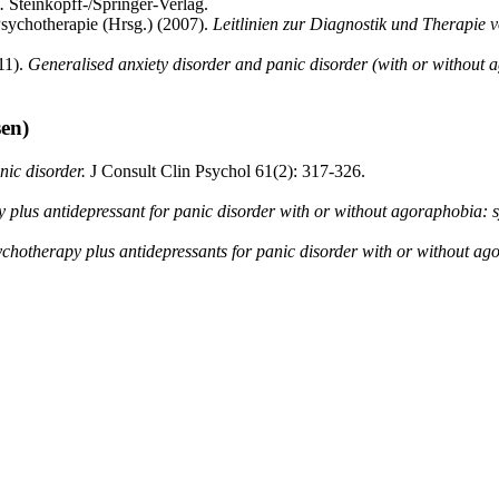
.
Steinkopff-/Springer-Verlag.
Psychotherapie (Hrsg.) (2007).
Leitlinien zur Diagnostik und Therapie 
11).
Generalised anxiety disorder and panic disorder (with or without a
en)
nic disorder.
J Consult Clin Psychol 61(2): 317-326.
 plus antidepressant for panic disorder with or without agoraphobia: s
hotherapy plus antidepressants for panic disorder with or without ag