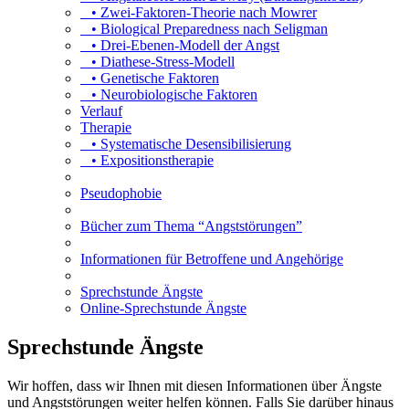
• Zwei-Faktoren-Theorie nach Mowrer
• Biological Preparedness nach Seligman
• Drei-Ebenen-Modell der Angst
• Diathese-Stress-Modell
• Genetische Faktoren
• Neurobiologische Faktoren
Verlauf
Therapie
• Systematische Desensibilisierung
• Expositionstherapie
Pseudophobie
Bücher zum Thema “Angststörungen”
Informationen für Betroffene und Angehörige
Sprechstunde Ängste
Online-Sprechstunde Ängste
Sprechstunde Ängste
Wir hoffen, dass wir Ihnen mit diesen Informationen über Ängste
und Angststörungen weiter helfen können. Falls Sie darüber hinaus