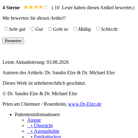
4
Sterne
(
10
Leser haben diesen Artikel bewertet.)
Wie bewerten Sie diesen Artikel?
Sehr gut
Gut
Geht so
Mäßig
Schlecht
Letzte Aktualisierung: 03.08.2026
Autoren des Artikels:
Dr. Sandra Elze & Dr. Michael Elze
Dieses Werk ist urheberrechtlich geschützt.
© Dr. Sandra Elze & Dr. Michael Elze
Prien am Chiemsee / Rosenheim,
www.Dr-Elze.de
Patienteninformationen
Ängste
• Übersicht
• Agoraphobie
• Panikattacken