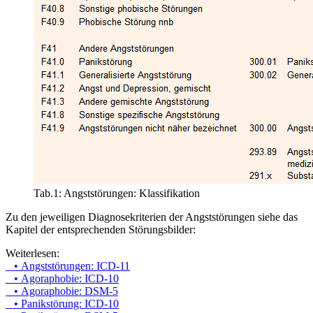
Tab.1: Angststörungen: Klassifikation
Zu den jeweiligen Diagnosekriterien der Angststörungen siehe das
Kapitel der entsprechenden Störungsbilder:
Weiterlesen:
• Angststörungen: ICD-11
• Agoraphobie: ICD-10
• Agoraphobie: DSM-5
• Panikstörung: ICD-10