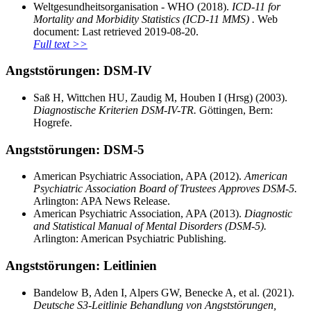
Weltgesundheitsorganisation - WHO (2018).
ICD-11 for
Mortality and Morbidity Statistics (ICD-11 MMS) .
Web
document: Last retrieved 2019-08-20.
Full text >>
Angststörungen: DSM-IV
Saß H, Wittchen HU, Zaudig M, Houben I (Hrsg) (2003).
Diagnostische Kriterien DSM-IV-TR.
Göttingen, Bern:
Hogrefe.
Angststörungen: DSM-5
American Psychiatric Association, APA (2012).
American
Psychiatric Association Board of Trustees Approves DSM-5.
Arlington: APA News Release.
American Psychiatric Association, APA (2013).
Diagnostic
and Statistical Manual of Mental Disorders (DSM-5).
Arlington: American Psychiatric Publishing.
Angststörungen: Leitlinien
Bandelow B, Aden I, Alpers GW, Benecke A, et al. (2021).
Deutsche S3-Leitlinie Behandlung von Angststörungen,