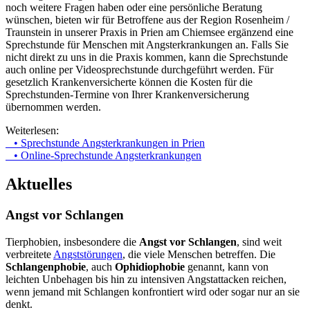
noch weitere Fragen haben oder eine persönliche Beratung
wünschen, bieten wir für Betroffene aus der Region Rosenheim /
Traunstein in unserer Praxis in Prien am Chiemsee ergänzend eine
Sprechstunde für Menschen mit Angsterkrankungen an. Falls Sie
nicht direkt zu uns in die Praxis kommen, kann die Sprechstunde
auch online per Videosprechstunde durchgeführt werden. Für
gesetzlich Krankenversicherte können die Kosten für die
Sprechstunden-Termine von Ihrer Krankenversicherung
übernommen werden.
Weiterlesen:
• Sprechstunde Angsterkrankungen in Prien
• Online-Sprechstunde Angsterkrankungen
Aktuelles
Angst vor Schlangen
Tierphobien, insbesondere die
Angst vor Schlangen
, sind weit
verbreitete
Angststörungen
, die viele Menschen betreffen. Die
Schlangenphobie
, auch
Ophidiophobie
genannt, kann von
leichten Unbehagen bis hin zu intensiven Angstattacken reichen,
wenn jemand mit Schlangen konfrontiert wird oder sogar nur an sie
denkt.