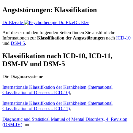
Angststörungen: Klassifikation
Dr-Elze.de
Dr. Elze
Auf dieser und den folgenden Seiten finden Sie ausführliche
Informationen zur
Klassifikation
der
Angststörungen
nach
ICD-10
und
DSM-5
.
Klassifikation nach ICD-10, ICD-11,
DSM-IV und DSM-5
Die Diagnosesysteme
Internationale Klassifikation der Krankheiten (International
Classification of Diseases - ICD-10)
,
Internationale Klassifikation der Krankheiten (International
Classification of Diseases - ICD-11)
,
Diagnostic and Statistical Manual of Mental Disorders, 4. Revision
(DSM-IV)
und